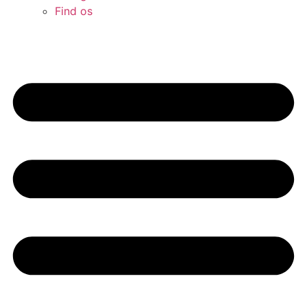
Find os