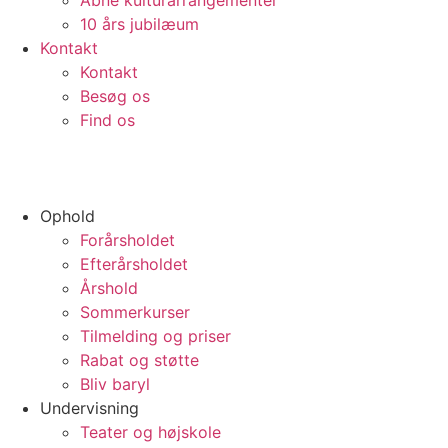
Åbne kulturarrangementer
10 års jubilæum
Kontakt
Kontakt
Besøg os
Find os
Ophold
Forårsholdet
Efterårsholdet
Årshold
Sommerkurser
Tilmelding og priser
Rabat og støtte
Bliv baryl
Undervisning
Teater og højskole