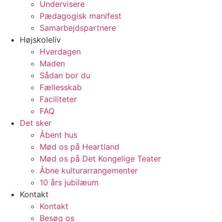
Undervisere
Pædagogisk manifest
Samarbejdspartnere
Højskoleliv
Hverdagen
Maden
Sådan bor du
Fællesskab
Faciliteter
FAQ
Det sker
Åbent hus
Mød os på Heartland
Mød os på Det Kongelige Teater
Åbne kulturarrangementer
10 års jubilæum
Kontakt
Kontakt
Besøg os