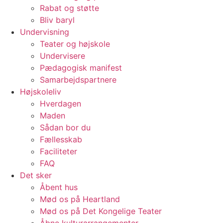
Rabat og støtte
Bliv baryl
Undervisning
Teater og højskole
Undervisere
Pædagogisk manifest
Samarbejdspartnere
Højskoleliv
Hverdagen
Maden
Sådan bor du
Fællesskab
Faciliteter
FAQ
Det sker
Åbent hus
Mød os på Heartland
Mød os på Det Kongelige Teater