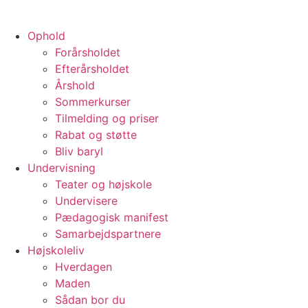
Ophold
Forårsholdet
Efterårsholdet
Årshold
Sommerkurser
Tilmelding og priser
Rabat og støtte
Bliv baryl
Undervisning
Teater og højskole
Undervisere
Pædagogisk manifest
Samarbejdspartnere
Højskoleliv
Hverdagen
Maden
Sådan bor du