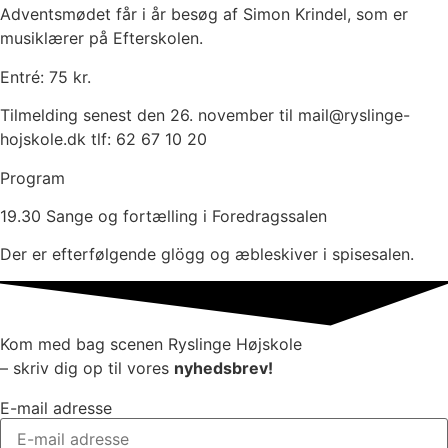
Adventsmødet får i år besøg af Simon Krindel, som er
musiklærer på Efterskolen.
Entré: 75 kr.
Tilmelding senest den 26. november til mail@ryslinge-
hojskole.dk tlf: 62 67 10 20
Program
19.30 Sange og fortælling i Foredragssalen
Der er efterfølgende glögg og æbleskiver i spisesalen.
Kom med bag scenen Ryslinge Højskole
– skriv dig op til vores
nyhedsbrev!
E-mail adresse