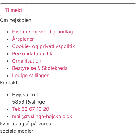
Tilmeld
Om højskolen
Historie og værdigrundlag
Årsplaner
Cookie- og privatlivspolitik
Persondatapolitik
Organisation
Bestyrelse & Skolekreds
Ledige stillinger
Kontakt
Højskolen 1
5856 Ryslinge
Tel: 62 67 10 20
mail@ryslinge-hojskole.dk
Følg os også på vores
sociale medier