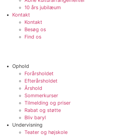
Åbne kulturarrangementer
10 års jubilæum
Kontakt
Kontakt
Besøg os
Find os
Ophold
Forårsholdet
Efterårsholdet
Årshold
Sommerkurser
Tilmelding og priser
Rabat og støtte
Bliv baryl
Undervisning
Teater og højskole