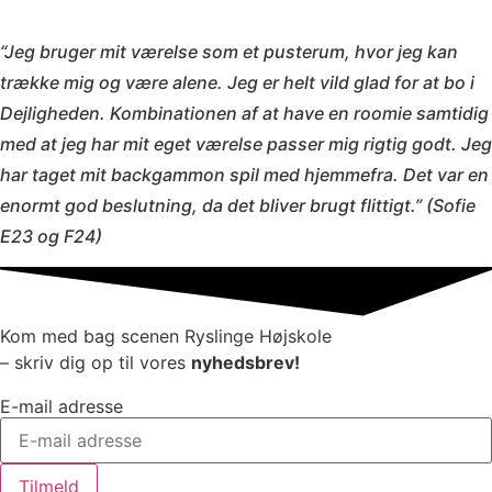
“
Jeg bruger mit værelse som et pusterum, hvor jeg kan
trække mig og være alene. Jeg er helt vild glad for at bo i
Dejligheden. Kombinationen af at have en roomie samtidig
med at jeg har mit eget værelse passer mig rigtig godt. Jeg
har taget mit backgammon spil med hjemmefra. Det var en
enormt god beslutning, da det bliver brugt flittigt.” (Sofie
E23 og F24)
Kom med bag scenen Ryslinge Højskole
– skriv dig op til vores
nyhedsbrev!
E-mail adresse
Tilmeld