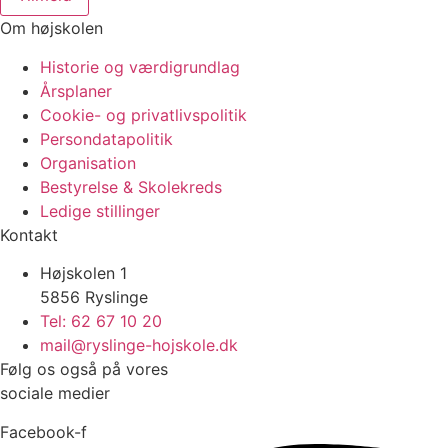
Om højskolen
Historie og værdigrundlag
Årsplaner
Cookie- og privatlivspolitik
Persondatapolitik
Organisation
Bestyrelse & Skolekreds
Ledige stillinger
Kontakt
Højskolen 1
5856 Ryslinge
Tel: 62 67 10 20
mail@ryslinge-hojskole.dk
Følg os også på vores
sociale medier
Facebook-f