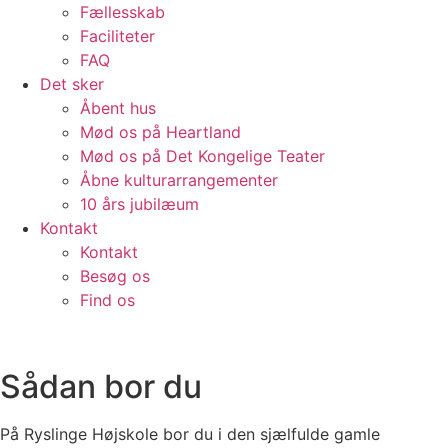
Fællesskab
Faciliteter
FAQ
Det sker
Åbent hus
Mød os på Heartland
Mød os på Det Kongelige Teater
Åbne kulturarrangementer
10 års jubilæum
Kontakt
Kontakt
Besøg os
Find os
Sådan bor du
På Ryslinge Højskole bor du i den sjælfulde gamle