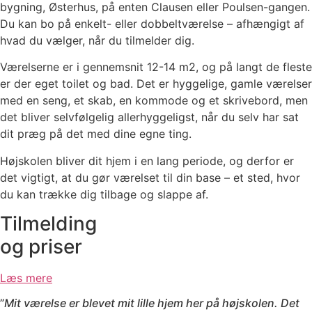
bygning, Østerhus, på enten Clausen eller Poulsen-gangen.
Du kan bo på enkelt- eller dobbeltværelse – afhængigt af
hvad du vælger, når du tilmelder dig.
Værelserne er i gennemsnit 12-14 m2, og på langt de fleste
er der eget toilet og bad. Det er hyggelige, gamle værelser
med en seng, et skab, en kommode og et skrivebord, men
det bliver selvfølgelig allerhyggeligst, når du selv har sat
dit præg på det med dine egne ting.
Højskolen bliver dit hjem i en lang periode, og derfor er
det vigtigt, at du gør værelset til din base – et sted, hvor
du kan trække dig tilbage og slappe af.
Tilmelding
og priser
Læs mere
”
Mit værelse er blevet mit lille hjem her på højskolen. Det