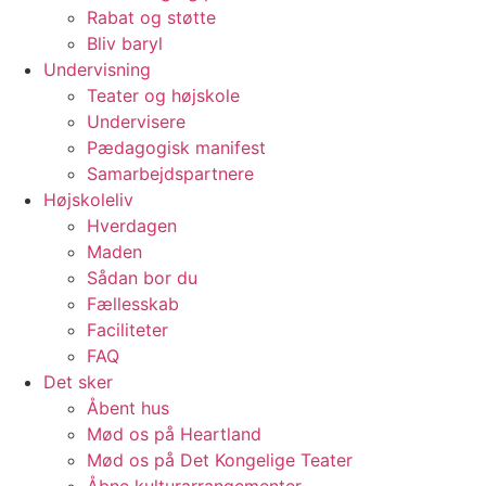
Rabat og støtte
Bliv baryl
Undervisning
Teater og højskole
Undervisere
Pædagogisk manifest
Samarbejdspartnere
Højskoleliv
Hverdagen
Maden
Sådan bor du
Fællesskab
Faciliteter
FAQ
Det sker
Åbent hus
Mød os på Heartland
Mød os på Det Kongelige Teater