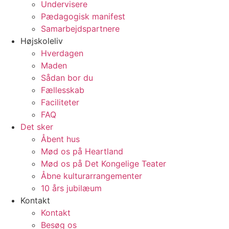
Undervisere
Pædagogisk manifest
Samarbejdspartnere
Højskoleliv
Hverdagen
Maden
Sådan bor du
Fællesskab
Faciliteter
FAQ
Det sker
Åbent hus
Mød os på Heartland
Mød os på Det Kongelige Teater
Åbne kulturarrangementer
10 års jubilæum
Kontakt
Kontakt
Besøg os