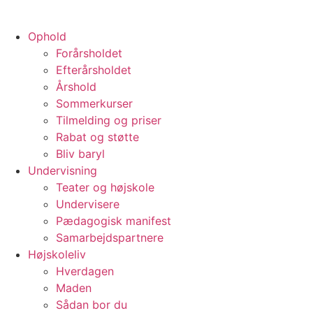
Ophold
Forårsholdet
Efterårsholdet
Årshold
Sommerkurser
Tilmelding og priser
Rabat og støtte
Bliv baryl
Undervisning
Teater og højskole
Undervisere
Pædagogisk manifest
Samarbejdspartnere
Højskoleliv
Hverdagen
Maden
Sådan bor du