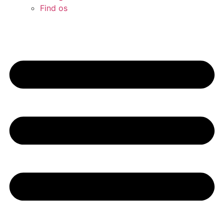
Find os