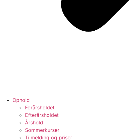
Ophold
Forårsholdet
Efterårsholdet
Årshold
Sommerkurser
Tilmelding og priser