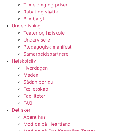
Tilmelding og priser
Rabat og støtte
Bliv baryl
Undervisning
Teater og højskole
Undervisere
Pædagogisk manifest
Samarbejdspartnere
Højskoleliv
Hverdagen
Maden
Sådan bor du
Fællesskab
Faciliteter
FAQ
Det sker
Åbent hus
Mød os på Heartland