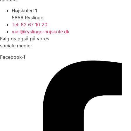
Højskolen 1
5856 Ryslinge
Tel: 62 67 10 20
mail@ryslinge-hojskole.dk
Følg os også på vores
sociale medier
Facebook-f