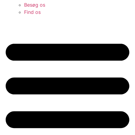
Besøg os
Find os