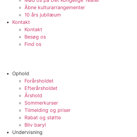
Mød os på Det Kongelige Teater
Åbne kulturarrangementer
10 års jubilæum
Kontakt
Kontakt
Besøg os
Find os
Ophold
Forårsholdet
Efterårsholdet
Årshold
Sommerkurser
Tilmelding og priser
Rabat og støtte
Bliv baryl
Undervisning