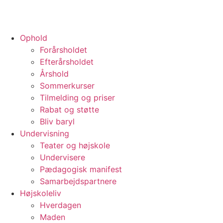
Ophold
Forårsholdet
Efterårsholdet
Årshold
Sommerkurser
Tilmelding og priser
Rabat og støtte
Bliv baryl
Undervisning
Teater og højskole
Undervisere
Pædagogisk manifest
Samarbejdspartnere
Højskoleliv
Hverdagen
Maden