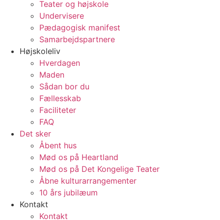
Teater og højskole
Undervisere
Pædagogisk manifest
Samarbejdspartnere
Højskoleliv
Hverdagen
Maden
Sådan bor du
Fællesskab
Faciliteter
FAQ
Det sker
Åbent hus
Mød os på Heartland
Mød os på Det Kongelige Teater
Åbne kulturarrangementer
10 års jubilæum
Kontakt
Kontakt