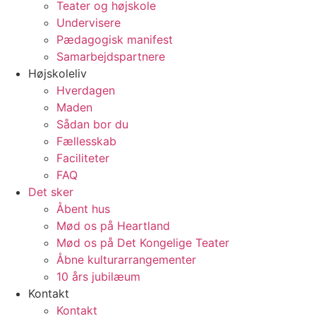
Teater og højskole
Undervisere
Pædagogisk manifest
Samarbejdspartnere
Højskoleliv
Hverdagen
Maden
Sådan bor du
Fællesskab
Faciliteter
FAQ
Det sker
Åbent hus
Mød os på Heartland
Mød os på Det Kongelige Teater
Åbne kulturarrangementer
10 års jubilæum
Kontakt
Kontakt