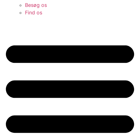
Besøg os
Find os