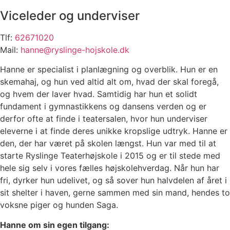
Viceleder og underviser
Tlf:
62671020
Mail:
hanne@ryslinge-hojskole.dk
Hanne er specialist i planlægning og overblik. Hun er en
skemahaj, og hun ved altid alt om, hvad der skal foregå,
og hvem der laver hvad. Samtidig har hun et solidt
fundament i gymnastikkens og dansens verden og er
derfor ofte at finde i teatersalen, hvor hun underviser
eleverne i at finde deres unikke kropslige udtryk. Hanne er
den, der har været på skolen længst. Hun var med til at
starte Ryslinge Teaterhøjskole i 2015 og er til stede med
hele sig selv i vores fælles højskolehverdag. Når hun har
fri, dyrker hun udelivet, og så sover hun halvdelen af året i
sit shelter i haven, gerne sammen med sin mand, hendes to
voksne piger og hunden Saga.
Hanne om sin egen tilgang: