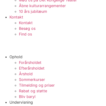
Mød os på Det Kongelige Teater
Åbne kulturarrangementer
10 års jubilæum
Kontakt
Kontakt
Besøg os
Find os
Ophold
Forårsholdet
Efterårsholdet
Årshold
Sommerkurser
Tilmelding og priser
Rabat og støtte
Bliv baryl
Undervisning