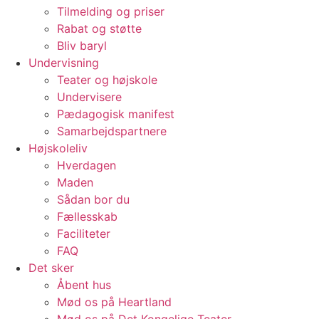
Tilmelding og priser
Rabat og støtte
Bliv baryl
Undervisning
Teater og højskole
Undervisere
Pædagogisk manifest
Samarbejdspartnere
Højskoleliv
Hverdagen
Maden
Sådan bor du
Fællesskab
Faciliteter
FAQ
Det sker
Åbent hus
Mød os på Heartland