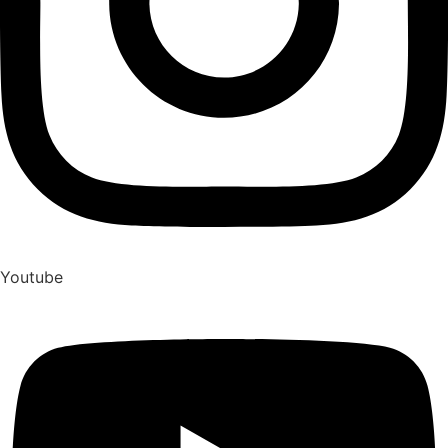
Youtube