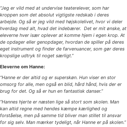
”Jeg er vild med at undervise teaterelever, som har
kroppen som det absolut vigtigste redskab i deres
arbejde. Og så er jeg vild med højskolelivet, hvor vi deler
hverdag med alt, hvad det indebærer. Det er mit ønske, at
eleverne hver især oplever at komme hjem i egen krop. At
de opdager eller genopdager, hvordan de spiller på deres
eget instrument og finder de farvenuancer, som gør deres
kropslige udtryk til noget særligt.”
Eleverne om Hanne:
“Hanne er der altid og er superskøn. Hun viser en stor
omsorg for alle, men også en blid, hård hånd, hvis der er
brug for det. Og så er hun en fantastisk danser.”
“Hannes hjerte er næsten lige så stort som skolen. Man
kan altid regne med hendes kæmpe kærlighed og
forståelse, men på samme tid bliver man stillet til ansvar
for sig selv. Man mærker tydeligt, når Hanne er på skolen.”