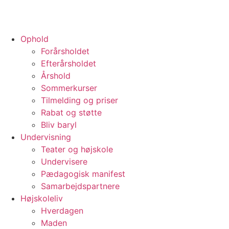
Ophold
Forårsholdet
Efterårsholdet
Årshold
Sommerkurser
Tilmelding og priser
Rabat og støtte
Bliv baryl
Undervisning
Teater og højskole
Undervisere
Pædagogisk manifest
Samarbejdspartnere
Højskoleliv
Hverdagen
Maden